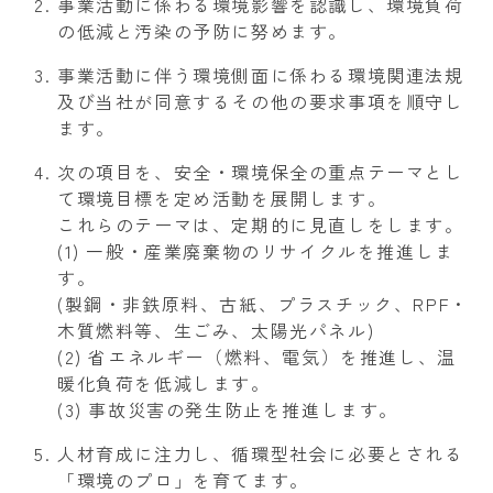
事業活動に係わる環境影響を認識し、環境負荷
の低減と汚染の予防に努めます。
事業活動に伴う環境側面に係わる環境関連法規
及び当社が同意するその他の要求事項を順守し
ます。
次の項目を、安全・環境保全の重点テーマとし
て環境目標を定め活動を展開します。
これらのテーマは、定期的に見直しをします。
(1) 一般・産業廃棄物のリサイクルを推進しま
す。
(製鋼・非鉄原料、古紙、プラスチック、RPF・
木質燃料等、生ごみ、太陽光パネル)
(2) 省エネルギー（燃料、電気）を推進し、温
暖化負荷を低減します。
(3) 事故災害の発生防止を推進します。
人材育成に注力し、循環型社会に必要とされる
「環境のプロ」を育てます。