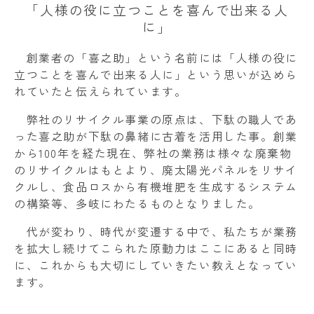
「人様の役に立つことを喜んで出来る人
に」
創業者の「喜之助」という名前には「人様の役に
立つことを喜んで出来る人に」という思いが込めら
れていたと伝えられています。
弊社のリサイクル事業の原点は、下駄の職人であ
った喜之助が下駄の鼻緒に古着を活用した事。創業
から100年を経た現在、弊社の業務は様々な廃棄物
のリサイクルはもとより、廃太陽光パネルをリサイ
クルし、食品ロスから有機堆肥を生成するシステム
の構築等、多岐にわたるものとなりました。
代が変わり、時代が変遷する中で、私たちが業務
を拡大し続けてこられた原動力はここにあると同時
に、これからも大切にしていきたい教えとなってい
ます。