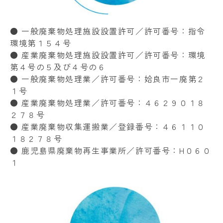
● 一般廃棄物処理施設設置許可／許可番号：指令
環境第１５４号
● 産業廃棄物処理施設設置許可／許可番号：環境
第４号の５及び４号の６
● 一般廃棄物処理業／許可番号：姶良市一廃第２
１号
● 産業廃棄物処理業／許可番号：４６２９０１８
２７８号
● 産業廃棄物収集運搬業／登録番号：４６１１０
１８２７８号
● 鹿児島県廃棄物再生事業所／許可番号：H０６０
１