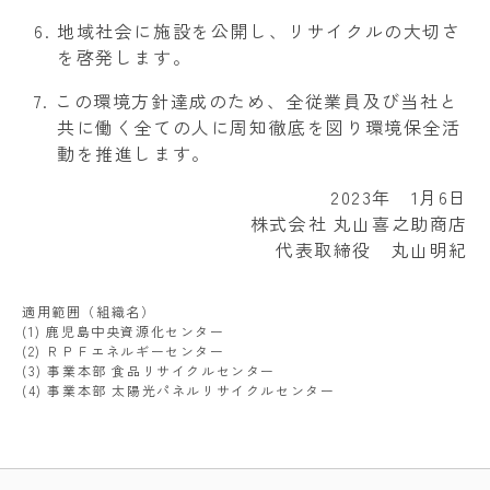
地域社会に施設を公開し、リサイクルの大切さ
を啓発します。
この環境方針達成のため、全従業員及び当社と
共に働く全ての人に周知徹底を図り環境保全活
動を推進します。
2023年 1月6日
株式会社 丸山喜之助商店
代表取締役 丸山明紀
適用範囲（組織名）
(1) 鹿児島中央資源化センター
(2) ＲＰＦエネルギーセンター
(3) 事業本部 食品リサイクルセンター
(4) 事業本部 太陽光パネルリサイクルセンター