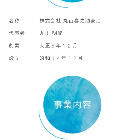
名称
株式会社 丸山喜之助商店
代表者
丸山 明紀
創業
大正５年１２月
設立
昭和１４年１２月