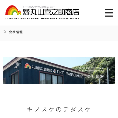
トータルリサイクルカンパニー 株式会社 丸山喜之助商店
会社情報
キノスケのテダスケ