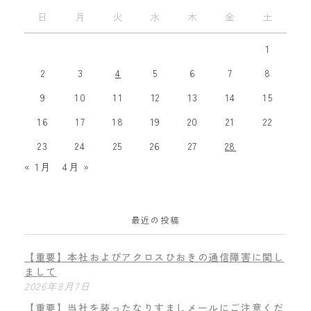
日
月
火
水
木
金
土
1
2
3
4
5
6
7
8
9
10
11
12
13
14
15
16
17
18
19
20
21
22
23
24
25
26
27
28
« 1月
4月 »
最近の投稿
【重要】本社およびアクロスひおきの通信障害に関し
まして
2026年8月7日
【重要】当社を装ったなりすましメールにご注意くだ