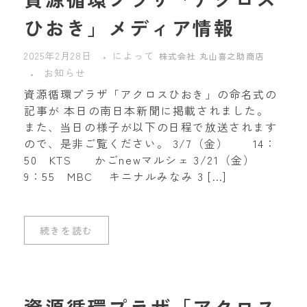
ひおき」メディア情報
2025年2月28日
によって
株式会社 丸山喜之助商店
お知らせ
資源循環プラザ「アクロスひおき」の命名式の
記事が 本日の南日本新聞に掲載されました。
また、当日の様子が以下の日程で放送されます
ので、是非ご覧ください。 3/7（金） 14：
50 KTS かごnewマルシェ 3/21（金）
9：55 MBC キニナルみなみ 3 […]
続きを読む