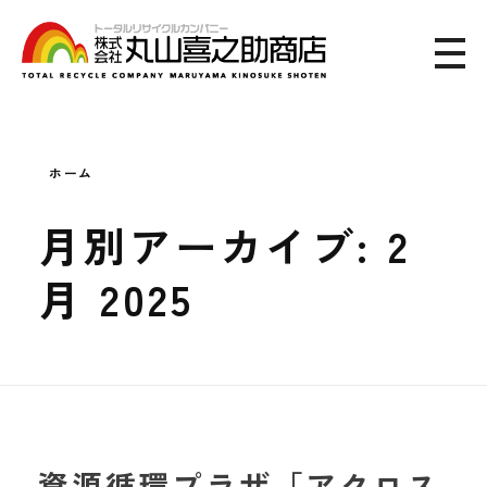
トータルリサイクルカンパニー 株式会社 丸山喜之助商店
ホーム
月別アーカイブ: 2
月 2025
資源循環プラザ「アクロス