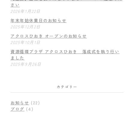
さい
2026年1月22日
年末年始休業日のお知らせ
2025年12月2日
アクロスひおき オープンのお知らせ
2025年10月1日
資源循環プラザ アクロスひおき 落成式を執り行い
ました
2025年9月26日
カテゴリー
お知らせ
(22)
ブログ
(4)